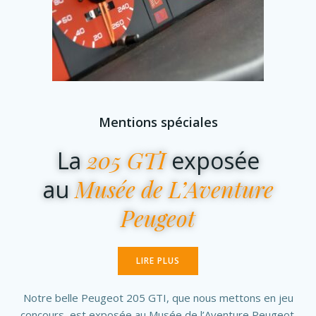
Mentions spéciales
205 GTI
La
exposée
Musée de L’Aventure
au
Peugeot
LIRE PLUS
Notre belle Peugeot 205 GTI, que nous mettons en jeu
concours, est exposée au Musée de l’Aventure Peugeot.