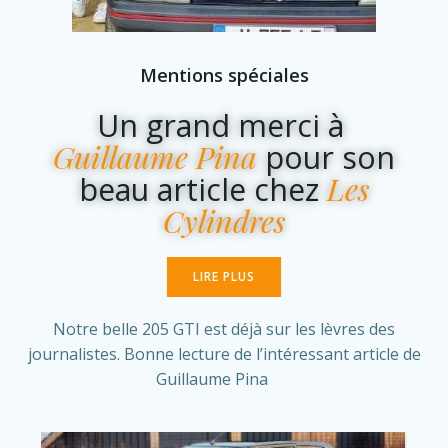
Mentions spéciales
Un grand merci à
Guillaume Pina
pour son
Les
beau article chez
Cylindres
LIRE PLUS
Notre belle 205 GTI est déjà sur les lèvres des
journalistes. Bonne lecture de l’intéressant article de
Guillaume Pina