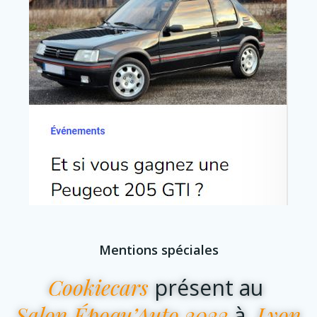
Mentions spéciales
Cookiecars
présent au
Salon Époqu’Auto 2022
Lyon
à