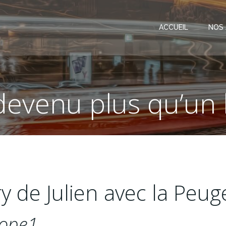
ACCUEIL
NOS
 devenu plus qu’un
ry de Julien avec la Peu
rope1