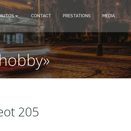
 AUTOS
CONTACT
PRESTATIONS
MEDIA
 hobby»
geot 205