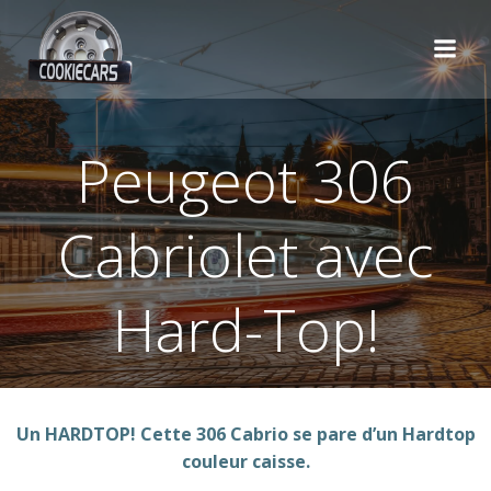
Aller
au
contenu
Peugeot 306
Cabriolet avec
Hard-Top!
Un HARDTOP! Cette 306 Cabrio se pare d’un Hardtop
couleur caisse.