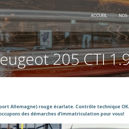
ACCUEIL
NOS
eugeot 205 CTI 1.
mport Allemagne)
rouge écarlate.
Contrôle technique OK.
s occupons des démarches d’immatriculation pour vous!