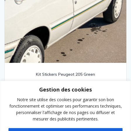
Kit Stickers Peugeot 205 Green
129,00
€
Gestion des cookies
Notre site utilise des cookies pour garantir son bon
fonctionnement et optimiser ses performances techniques,
Lire la suite
personnaliser l'affichage de nos pages ou diffuser et
mesurer des publicités pertinentes.