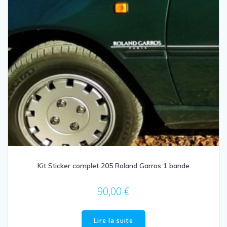
Kit Sticker complet 205 Roland Garros 1 bande
90,00
€
Lire la suite