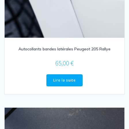
Autocollants bandes latérales Peugeot 205 Rallye
65,00
€
Lire la suite