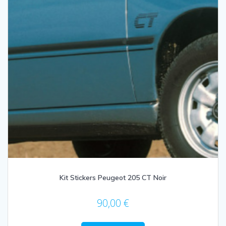
Kit Stickers Peugeot 205 CT Noir
90,00
€