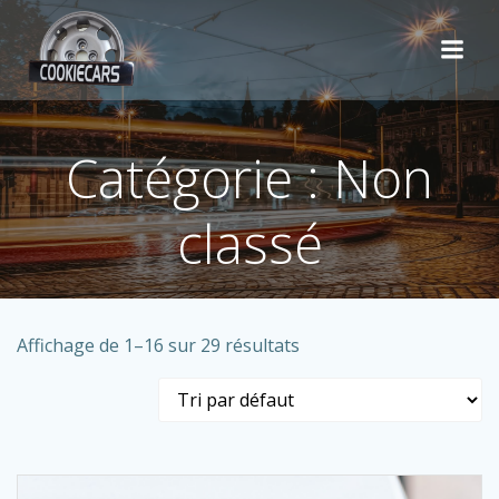
Aller
au
contenu
Catégorie : Non
classé
Affichage de 1–16 sur 29 résultats