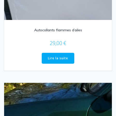
Autocollants flammes d’ailes
29,00
€
Lire la suite