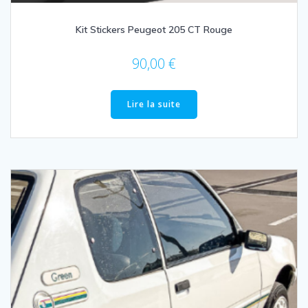
Kit Stickers Peugeot 205 CT Rouge
90,00
€
Lire la suite